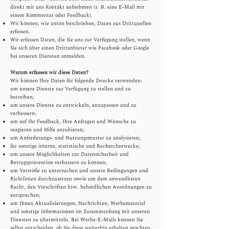
direkt mit uns Kontakt aufnehmen (z. B. eine E-Mail mit
einem Kommentar oder Feedback).
Wir können, wie unten beschrieben, Daten aus Drittquellen
erfassen.
Wir erfassen Daten, die Sie uns zur Verfügung stellen, wenn
Sie sich über einen Drittanbieter wie Facebook oder Google
bei unseren Diensten anmelden.
Warum erfassen wir diese Daten?
Wir können Ihre Daten für folgende Zwecke verwenden:
um unsere Dienste zur Verfügung zu stellen und zu
betreiben;
um unsere Dienste zu entwickeln, anzupassen und zu
verbessern;
um auf Ihr Feedback, Ihre Anfragen und Wünsche zu
reagieren und Hilfe anzubieten;
um Anforderungs- und Nutzungsmuster zu analysieren;
für sonstige interne, statistische und Recherchezwecke;
um unsere Möglichkeiten zur Datensicherheit und
Betrugsprävention verbessern zu können;
um Verstöße zu untersuchen und unsere Bedingungen und
Richtlinien durchzusetzen sowie um dem anwendbaren
Recht, den Vorschriften bzw. behördlichen Anordnungen zu
entsprechen;
um Ihnen Aktualisierungen, Nachrichten, Werbematerial
und sonstige Informationen im Zusammenhang mit unseren
Diensten zu übermitteln. Bei Werbe-E-Mails können Sie
selbst entscheiden, ob Sie diese weiterhin erhalten möchten.