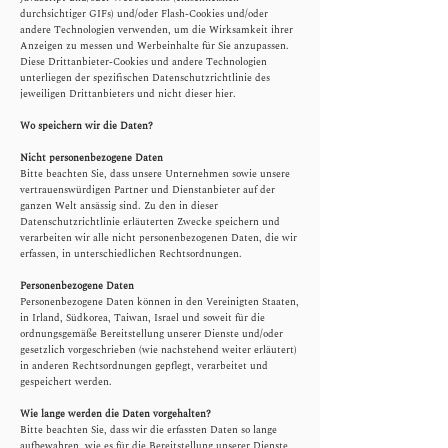
durchsichtiger GIFs) und/oder Flash-Cookies und/oder
andere Technologien verwenden, um die Wirksamkeit ihrer
Anzeigen zu messen und Werbeinhalte für Sie anzupassen.
Diese Drittanbieter-Cookies und andere Technologien
unterliegen der spezifischen Datenschutzrichtlinie des
jeweiligen Drittanbieters und nicht dieser hier.
Wo speichern wir die Daten?
Nicht personenbezogene Daten
​Bitte beachten Sie, dass unsere Unternehmen sowie unsere
vertrauenswürdigen Partner und Dienstanbieter auf der
ganzen Welt ansässig sind. Zu den in dieser
Datenschutzrichtlinie erläuterten Zwecke speichern und
verarbeiten wir alle nicht personenbezogenen Daten, die wir
erfassen, in unterschiedlichen Rechtsordnungen.
Personenbezogene Daten
Personenbezogene Daten können in den Vereinigten Staaten,
in Irland, Südkorea, Taiwan, Israel und soweit für die
ordnungsgemäße Bereitstellung unserer Dienste und/oder
gesetzlich vorgeschrieben (wie nachstehend weiter erläutert)
in anderen Rechtsordnungen gepflegt, verarbeitet und
gespeichert werden.
Wie lange werden die Daten vorgehalten?
Bitte beachten Sie, dass wir die erfassten Daten so lange
aufbewahren, wie es für die Bereitstellung unserer Dienste,