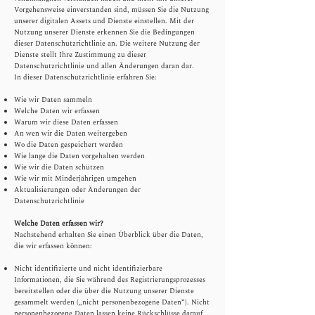
Vorgehensweise einverstanden sind, müssen Sie die Nutzung
unserer digitalen Assets und Dienste einstellen. Mit der
Nutzung unserer Dienste erkennen Sie die Bedingungen
dieser Datenschutzrichtlinie an. Die weitere Nutzung der
Dienste stellt Ihre Zustimmung zu dieser
Datenschutzrichtlinie und allen Änderungen daran dar.
In dieser Datenschutzrichtlinie erfahren Sie:
Wie wir Daten sammeln
Welche Daten wir erfassen
Warum wir diese Daten erfassen
An wen wir die Daten weitergeben
Wo die Daten gespeichert werden
Wie lange die Daten vorgehalten werden
Wie wir die Daten schützen
Wie wir mit Minderjährigen umgehen
Aktualisierungen oder Änderungen der
Datenschutzrichtlinie
Welche Daten erfassen wir?
Nachstehend erhalten Sie einen Überblick über die Daten,
die wir erfassen können:
Nicht identifizierte und nicht identifizierbare
Informationen, die Sie während des Registrierungsprozesses
bereitstellen oder die über die Nutzung unserer Dienste
gesammelt werden („nicht personenbezogene Daten“). Nicht
personenbezogene Daten lassen keine Rückschlüsse darauf