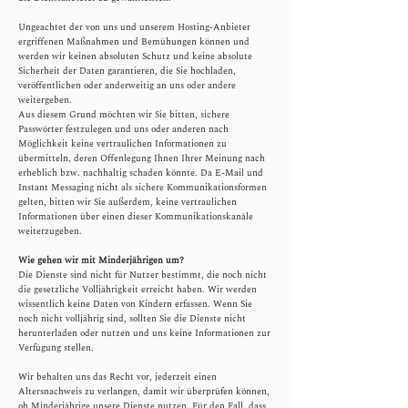
Ungeachtet der von uns und unserem Hosting-Anbieter
ergriffenen Maßnahmen und Bemühungen können und
werden wir keinen absoluten Schutz und keine absolute
Sicherheit der Daten garantieren, die Sie hochladen,
veröffentlichen oder anderweitig an uns oder andere
weitergeben.
Aus diesem Grund möchten wir Sie bitten, sichere
Passwörter festzulegen und uns oder anderen nach
Möglichkeit keine vertraulichen Informationen zu
übermitteln, deren Offenlegung Ihnen Ihrer Meinung nach
erheblich bzw. nachhaltig schaden könnte. Da E-Mail und
Instant Messaging nicht als sichere Kommunikationsformen
gelten, bitten wir Sie außerdem, keine vertraulichen
Informationen über einen dieser Kommunikationskanäle
weiterzugeben.
Wie gehen wir mit Minderjährigen um?
​Die Dienste sind nicht für Nutzer bestimmt, die noch nicht
die gesetzliche Volljährigkeit erreicht haben. Wir werden
wissentlich keine Daten von Kindern erfassen. Wenn Sie
noch nicht volljährig sind, sollten Sie die Dienste nicht
herunterladen oder nutzen und uns keine Informationen zur
Verfügung stellen.
Wir behalten uns das Recht vor, jederzeit einen
Altersnachweis zu verlangen, damit wir überprüfen können,
ob Minderjährige unsere Dienste nutzen. Für den Fall, dass