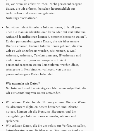
zu, von wem sie erfasst wurden. Nicht personenbezogene
Daten, die wir erfassen, bestehen hauptsächlich aus
technischen und zusammengefassten
Nutzungsinformationen.
Individuell identifizierbare Informationen, d. h. all jene,
über die man Sie identifizieren kann oder mit vertretbarem
Aufwand identifizieren könnte („personenbezogene Daten“).
Zu den personenbezogenen Daten, die wir über unsere
Dienste erfassen, können Informationen gehören, die von
Zeit zu Zeit angefordert werden, wie Namen, E-Mail-
Adressen, Adressen, Telefonnummern, IP-Adressen und
mehr. Wenn wir personenbezogene mit nicht
personenbezogenen Daten kombinieren, werden diese,
solange sie in Kombination vorliegen, von uns als
personenbezogene Daten behandelt.
Wie sammeln wir Daten?
​Nachstehend sind die wichtigsten Methoden aufgeführt, die
wir zur Sammlung von Daten verwenden:
Wir erfassen Daten bei der Nutzung unserer Dienste. Wenn
Sie also unsere digitalen Assets besuchen und Dienste
nutzen, können wir die Nutzung, Sitzungen und die
dazugehörigen Informationen sammeln, erfassen und
speichern.
Wir erfassen Daten, die Sie uns selbst zur Verfügung stellen,
beispielsweise, wenn Sie über einen Kommunikationskanal