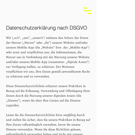
Datenschutzerklärung nach DSGVO
Wir („wir“, „uns“, „unser/e“) nehmen den Schutz der Daten
der Nutzer („Nutzer“ oder „Sie“) unserer Website und/oder
unseres Mobile-App (die „Website“ bzw. der „Mobile-App“)
sehr ernst und verpflichten uns, die Informationen, die
Nutzer uns in Verbindung mit der Nutzung unserer Website
und/oder unseres Mobile-App (zusammen: „digitale Assets“)
zur Verfügung stellen, zu schützen. Des Weiteren
verpflichten wir uns, Ihre Daten gemäß anwendbarem Recht
zu schützen und zu verwenden.
Diese Datenschutzrichtlinie erläutert unsere Praktiken in
Bezug auf die Erfassung, Verwendung und Offenlegung Ihrer
Daten durch die Nutzung unserer digitalen Assets (die
„Dienste“), wenn Sie über Ihre Geräte auf die Dienste
zugreifen.
Lesen Sie die Datenschutzrichtlinie bitte sorgfältig durch
und stellen Sie sicher, dass Sie unsere Praktiken in Bezug auf
Ihre Daten vollumfänglich verstehen, bevor Sie unsere
Dienste verwenden. Wenn Sie diese Richtlinie gelesen,
vollumfänglich verstanden haben und nicht mit unserer