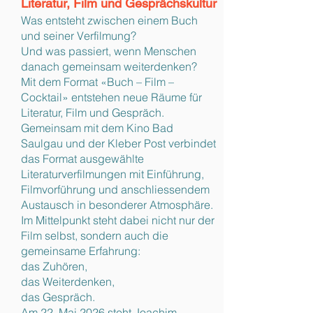
Literatur, Film und Gesprächskultur
Was entsteht zwischen einem Buch
und seiner Verfilmung?
Und was passiert, wenn Menschen
danach gemeinsam weiterdenken?
Mit dem Format «Buch – Film –
Cocktail» entstehen neue Räume für
Literatur, Film und Gespräch.
Gemeinsam mit dem Kino Bad
Saulgau und der Kleber Post verbindet
das Format ausgewählte
Literaturverfilmungen mit Einführung,
Filmvorführung und anschliessendem
Austausch in besonderer Atmosphäre.
Im Mittelpunkt steht dabei nicht nur der
Film selbst, sondern auch die
gemeinsame Erfahrung:
das Zuhören,
das Weiterdenken,
das Gespräch.
Am 22. Mai 2026 steht Joachim